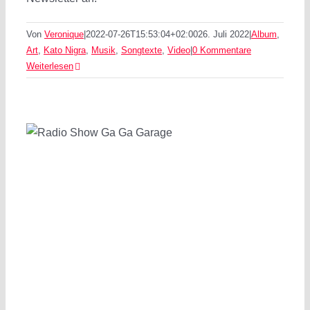
Von
Veronique
|
2022-07-26T15:53:04+02:00
26. Juli 2022
|
Album
,
Art
,
Kato Nigra
,
Musik
,
Songtexte
,
Video
|
0 Kommentare
Weiterlesen