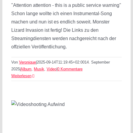
"Attention attention - this is a public service warning"
Schon lange wollte ich einen Instrumental-Song
machen und nun ist es endlich soweit. Monster
Lizard Invasion ist fertig! Die Links zu den
Streamingdiensten werden nachgereicht nach der
offziellen Veröffentlichung.
Von
Veronique
|
2025-09-14T11:19:45+02:00
14. September
2025
|
Album
,
Musik
,
Video
|
0 Kommentare
Weiterlesen