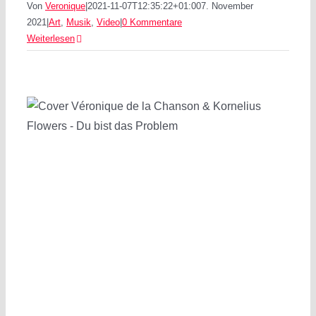
Von
Veronique
|
2021-11-07T12:35:22+01:00
7. November
2021
|
Art
,
Musik
,
Video
|
0 Kommentare
Weiterlesen