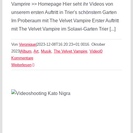
Vamprire >> Homepage Hier seht ihr Videos von
unserem ersten Auftritt in Trier's schönstem Garten
Im Proberaum mit The Velvet Vampire Erster Auftritt
mit The Velvet Vampire im Solawi-Garten Trier [...]
Von
Veronique
|
2023-12-08T16:20:23+01:00
16. Oktober
2023
|
Album
,
Art
,
Musik
,
The Velvet Vampire
,
Video
|
0
Kommentare
Weiterlesen