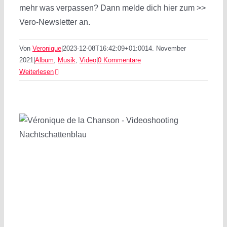
mehr was verpassen? Dann melde dich hier zum >>
Vero-Newsletter an.
Von
Veronique
|
2023-12-08T16:42:09+01:00
14. November
2021
|
Album
,
Musik
,
Video
|
0 Kommentare
Weiterlesen