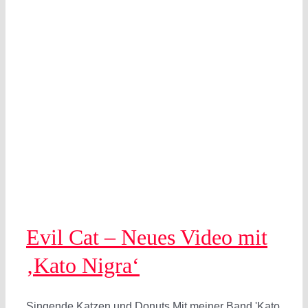
Evil Cat – Neues Video mit
‚Kato Nigra‘
Singende Katzen und Donuts Mit meiner Band 'Kato