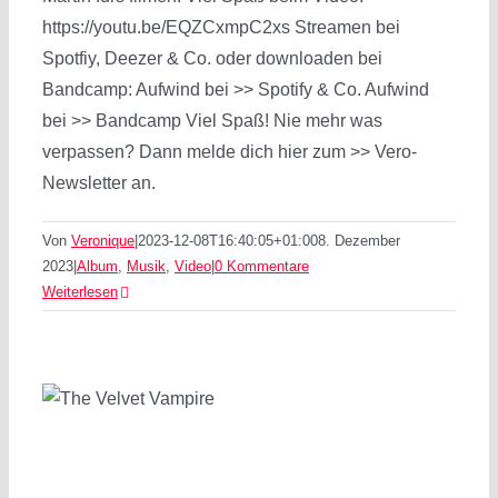
https://youtu.be/EQZCxmpC2xs Streamen bei
Spotfiy, Deezer & Co. oder downloaden bei
Bandcamp: Aufwind bei >> Spotify & Co. Aufwind
bei >> Bandcamp Viel Spaß! Nie mehr was
verpassen? Dann melde dich hier zum >> Vero-
Newsletter an.
Von
Veronique
|
2023-12-08T16:40:05+01:00
8. Dezember
2023
|
Album
,
Musik
,
Video
|
0 Kommentare
Weiterlesen