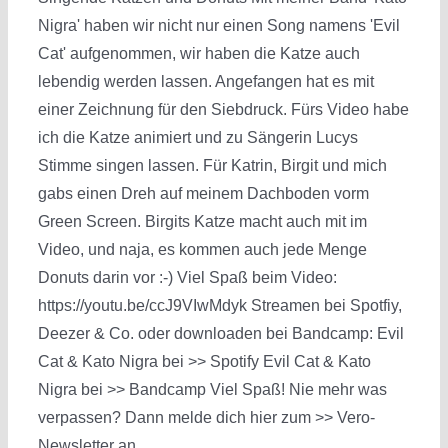
Nigra' haben wir nicht nur einen Song namens 'Evil
Cat' aufgenommen, wir haben die Katze auch
lebendig werden lassen. Angefangen hat es mit
einer Zeichnung für den Siebdruck. Fürs Video habe
ich die Katze animiert und zu Sängerin Lucys
Stimme singen lassen. Für Katrin, Birgit und mich
gabs einen Dreh auf meinem Dachboden vorm
Green Screen. Birgits Katze macht auch mit im
Video, und naja, es kommen auch jede Menge
Donuts darin vor :-) Viel Spaß beim Video:
https://youtu.be/ccJ9VIwMdyk Streamen bei Spotfiy,
Deezer & Co. oder downloaden bei Bandcamp: Evil
Cat & Kato Nigra bei >> Spotify Evil Cat & Kato
Nigra bei >> Bandcamp Viel Spaß! Nie mehr was
verpassen? Dann melde dich hier zum >> Vero-
Newsletter an.