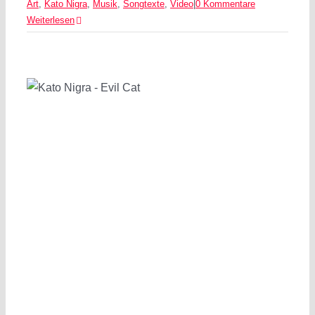
Art
,
Kato Nigra
,
Musik
,
Songtexte
,
Video
|
0 Kommentare
Weiterlesen