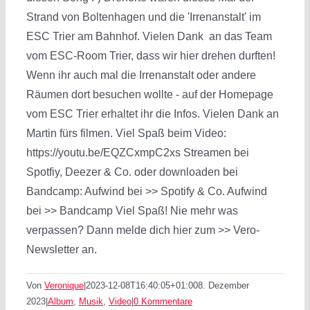
Strand von Boltenhagen und die 'Irrenanstalt' im
ESC Trier am Bahnhof. Vielen Dank an das Team
vom ESC-Room Trier, dass wir hier drehen durften!
Wenn ihr auch mal die Irrenanstalt oder andere
Räumen dort besuchen wollte - auf der Homepage
vom ESC Trier erhaltet ihr die Infos. Vielen Dank an
Martin fürs filmen. Viel Spaß beim Video:
https://youtu.be/EQZCxmpC2xs Streamen bei
Spotfiy, Deezer & Co. oder downloaden bei
Bandcamp: Aufwind bei >> Spotify & Co. Aufwind
bei >> Bandcamp Viel Spaß! Nie mehr was
verpassen? Dann melde dich hier zum >> Vero-
Newsletter an.
Von
Veronique
|
2023-12-08T16:40:05+01:00
8. Dezember
2023
|
Album
,
Musik
,
Video
|
0 Kommentare