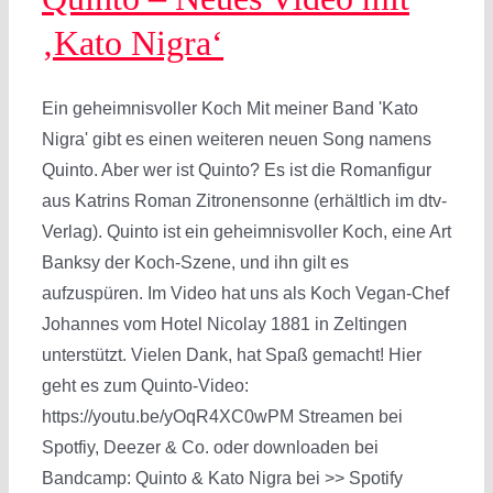
‚Kato Nigra‘
Ein geheimnisvoller Koch Mit meiner Band 'Kato
Nigra' gibt es einen weiteren neuen Song namens
Quinto. Aber wer ist Quinto? Es ist die Romanfigur
aus Katrins Roman Zitronensonne (erhältlich im dtv-
Verlag). Quinto ist ein geheimnisvoller Koch, eine Art
Banksy der Koch-Szene, und ihn gilt es
aufzuspüren. Im Video hat uns als Koch Vegan-Chef
Johannes vom Hotel Nicolay 1881 in Zeltingen
unterstützt. Vielen Dank, hat Spaß gemacht! Hier
geht es zum Quinto-Video:
https://youtu.be/yOqR4XC0wPM Streamen bei
Spotfiy, Deezer & Co. oder downloaden bei
Bandcamp: Quinto & Kato Nigra bei >> Spotify