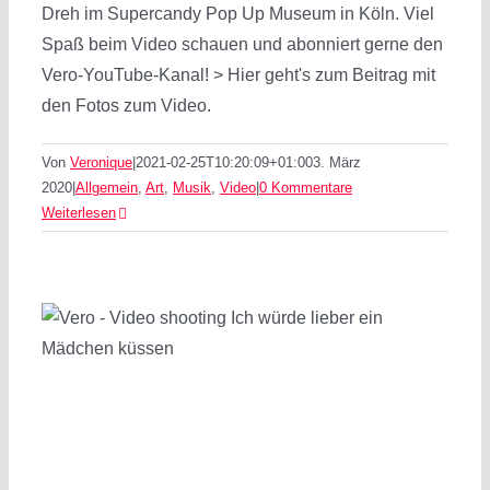
Dreh im Supercandy Pop Up Museum in Köln. Viel
Spaß beim Video schauen und abonniert gerne den
Vero-YouTube-Kanal! > Hier geht's zum Beitrag mit
den Fotos zum Video.
Von
Veronique
|
2021-02-25T10:20:09+01:00
3. März
2020
|
Allgemein
,
Art
,
Musik
,
Video
|
0 Kommentare
Weiterlesen