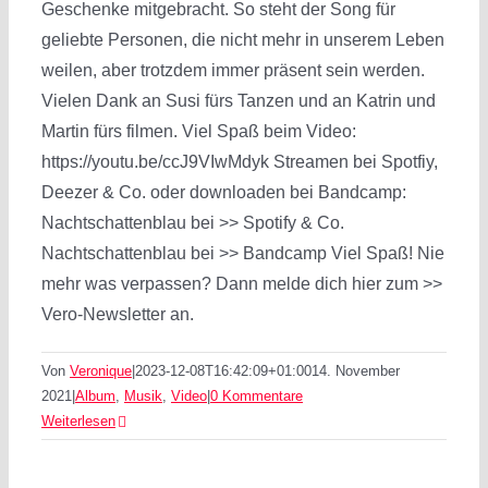
Geschenke mitgebracht. So steht der Song für
geliebte Personen, die nicht mehr in unserem Leben
weilen, aber trotzdem immer präsent sein werden.
Vielen Dank an Susi fürs Tanzen und an Katrin und
Martin fürs filmen. Viel Spaß beim Video:
https://youtu.be/ccJ9VIwMdyk Streamen bei Spotfiy,
Deezer & Co. oder downloaden bei Bandcamp:
Nachtschattenblau bei >> Spotify & Co.
Nachtschattenblau bei >> Bandcamp Viel Spaß! Nie
mehr was verpassen? Dann melde dich hier zum >>
Vero-Newsletter an.
Von
Veronique
|
2023-12-08T16:42:09+01:00
14. November
2021
|
Album
,
Musik
,
Video
|
0 Kommentare
Weiterlesen