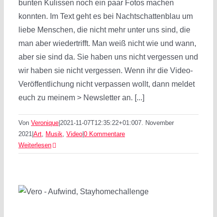
bunten Kulissen noch ein paar Fotos machen
konnten. Im Text geht es bei Nachtschattenblau um
liebe Menschen, die nicht mehr unter uns sind, die
man aber wiedertrifft. Man weiß nicht wie und wann,
aber sie sind da. Sie haben uns nicht vergessen und
wir haben sie nicht vergessen. Wenn ihr die Video-
Veröffentlichung nicht verpassen wollt, dann meldet
euch zu meinem > Newsletter an. [...]
Von
Veronique
|
2021-11-07T12:35:22+01:00
7. November
2021
|
Art
,
Musik
,
Video
|
0 Kommentare
Weiterlesen