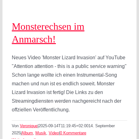
Monsterechsen im
Anmarsch!
Neues Video 'Monster Lizard Invasion' auf YouTube
"Attention attention - this is a public service warning"
Schon lange wollte ich einen Instrumental-Song
machen und nun ist es endlich soweit. Monster
Lizard Invasion ist fertig! Die Links zu den
Streamingdiensten werden nachgereicht nach der
offziellen Veröffentlichung.
Von
Veronique
|
2025-09-14T11:19:45+02:00
14. September
2025
|
Album
,
Musik
,
Video
|
0 Kommentare