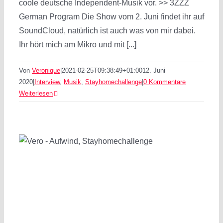
coole deutsche Independent-Musik vor. >> 3ZZZ
German Program Die Show vom 2. Juni findet ihr auf
SoundCloud, natürlich ist auch was von mir dabei.
Ihr hört mich am Mikro und mit [...]
Von
Veronique
|
2021-02-25T09:38:49+01:00
12. Juni
2020
|
Interview
,
Musik
,
Stayhomechallenge
|
0 Kommentare
Weiterlesen