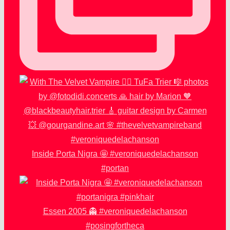
Inside Porta Nigra 🤩 #veroniquedelachanson
#portan
Essen 2005 👻 #veroniquedelachanson
#posingfortheca