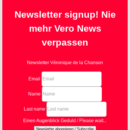
Newsletter signup! Nie
mehr Vero News
verpassen
Newsletter Véronique de la Chanson
Email
Name
Last name
Einen Augenblick Geduld / Please wait...
Newsletter abonnieren / Subscribe