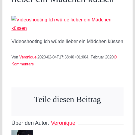
Videoshooting Ich würde lieber ein Mädchen küssen
Von
Veronique
|
2020-02-04T17:38:40+01:00
4. Februar 2020
|
0
Kommentare
Teile diesen Beitrag
Über den Autor:
Veronique