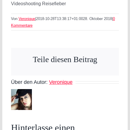
Videoshooting Reisefieber
Von
Veronique
|
2018-10-28T13:38:17+01:00
28. Oktober 2018
|
0
Kommentare
Teile diesen Beitrag
Über den Autor:
Veronique
Hinterlasse einen