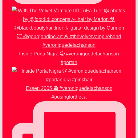
Inside Porta Nigra 🤩 #veroniquedelachanson
#portan
Essen 2005 👻 #veroniquedelachanson
#posingfortheca