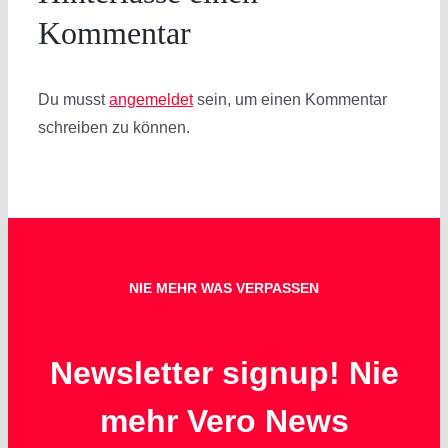
Kommentar
Du musst
angemeldet
sein, um einen Kommentar
schreiben zu können.
NIE MEHR WAS VERPASSEN
Newsletter signup! Nie
mehr Vero News