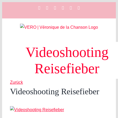
Zum
Facebook
Instagram
YouTube
Spotify
SoundCloud
X
Inhalt
springen
Videoshooting
Reisefieber
Zurück
Videoshooting Reisefieber