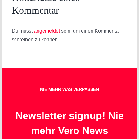
Kommentar
Du musst
angemeldet
sein, um einen Kommentar
schreiben zu können.
NIE MEHR WAS VERPASSEN
Newsletter signup! Nie
mehr Vero News