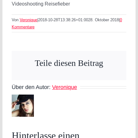
Videoshooting Reisefieber
Von
Veronique
|
2018-10-28T13:38:26+01:00
28. Oktober 2018
|
0
Kommentare
Teile diesen Beitrag
Über den Autor:
Veronique
Hinterlasse einen