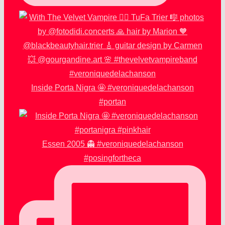
Inside Porta Nigra 🤩 #veroniquedelachanson
#portan
Essen 2005 👻 #veroniquedelachanson
#posingfortheca