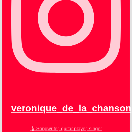
veronique_de_la_chanson
🎸 Songwriter, guitar player, singer