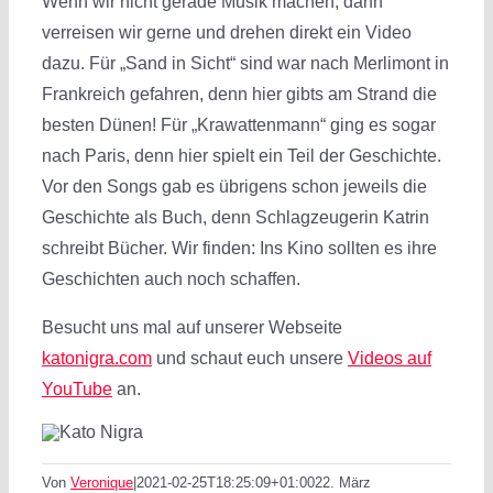
Wenn wir nicht gerade Musik machen, dann
verreisen wir gerne und drehen direkt ein Video
dazu. Für „Sand in Sicht“ sind war nach Merlimont in
Frankreich gefahren, denn hier gibts am Strand die
besten Dünen! Für „Krawattenmann“ ging es sogar
nach Paris, denn hier spielt ein Teil der Geschichte.
Vor den Songs gab es übrigens schon jeweils die
Geschichte als Buch, denn Schlagzeugerin Katrin
schreibt Bücher. Wir finden: Ins Kino sollten es ihre
Geschichten auch noch schaffen.
Besucht uns mal auf unserer Webseite
katonigra.com
und schaut euch unsere
Videos auf
YouTube
an.
Von
Veronique
|
2021-02-25T18:25:09+01:00
22. März