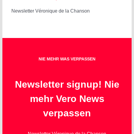
Newsletter Véronique de la Chanson
NIE MEHR WAS VERPASSEN
Newsletter signup! Nie
mehr Vero News
verpassen
Newsletter Véronique de la Chanson