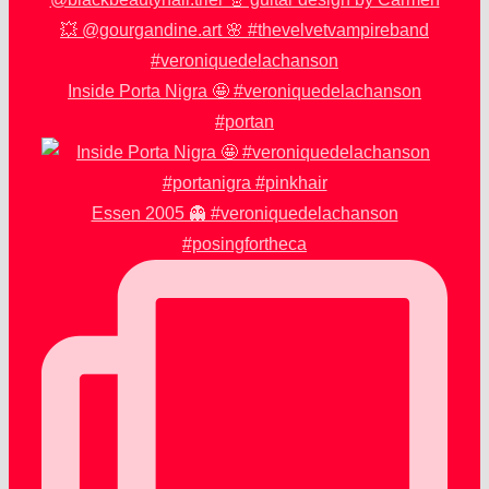
Inside Porta Nigra 🤩 #veroniquedelachanson
#portan
Essen 2005 👻 #veroniquedelachanson
#posingfortheca