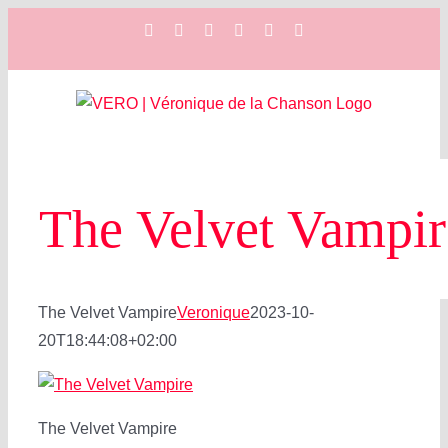
Zum
Facebook
Instagram
YouTube
Spotify
SoundCloud
X
Inhalt
springen
The Velvet Vampir
The Velvet Vampire
Veronique
2023-10-
20T18:44:08+02:00
The Velvet Vampire