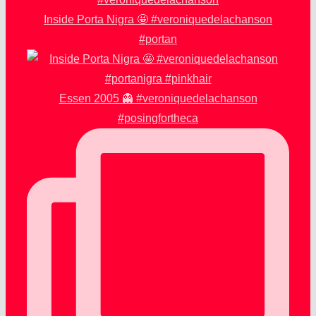
Inside Porta Nigra 🤩 #veroniquedelachanson
#portan
Essen 2005 👻 #veroniquedelachanson
#posingfortheca