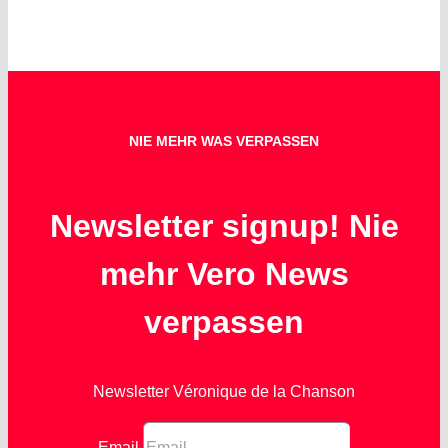
NIE MEHR WAS VERPASSEN
Newsletter signup! Nie
mehr Vero News
verpassen
Newsletter Véronique de la Chanson
Email