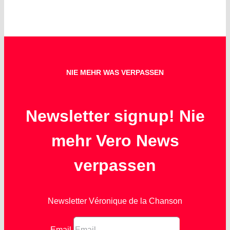
NIE MEHR WAS VERPASSEN
Newsletter signup! Nie
mehr Vero News
verpassen
Newsletter Véronique de la Chanson
Email