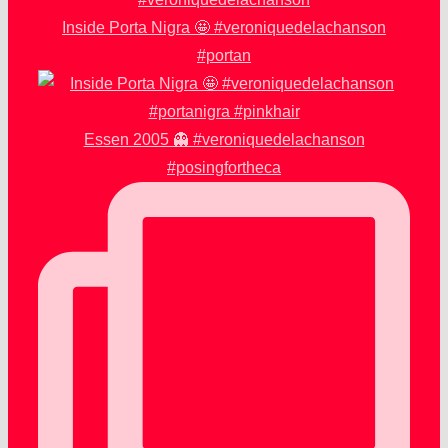
Inside Porta Nigra 🤩 #veroniquedelachanson
#portan
Essen 2005 👻 #veroniquedelachanson
#posingfortheca